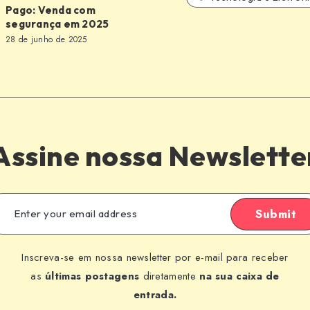
Pago: Venda com
segurança em 2025
28 de junho de 2025
a
Assine nossa Newslette
Submit
Inscreva-se em nossa newsletter por e-mail para receber
as
últimas postagens
diretamente
na sua caixa de
entrada.