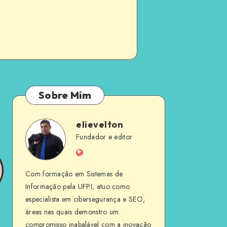
Sobre Mim
elievelton
elievelton
Fundador e editor
Website
Com formação em Sistemas de
Informação pela UFPI, atuo como
especialista em cibersegurança e SEO,
áreas nas quais demonstro um
compromisso inabalável com a inovação