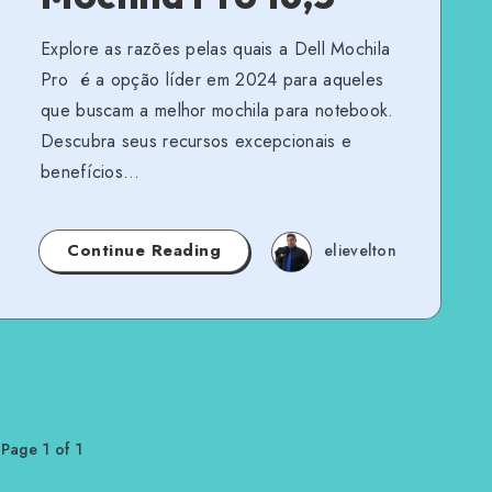
Explore as razões pelas quais a Dell Mochila
Pro é a opção líder em 2024 para aqueles
que buscam a melhor mochila para notebook.
Descubra seus recursos excepcionais e
benefícios…
Continue Reading
elievelton
Page 1 of 1