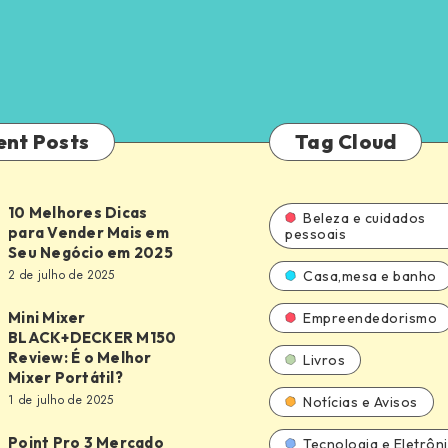
ent Posts
Tag Cloud
10 Melhores Dicas
Beleza e cuidados
para Vender Mais em
pessoais
Seu Negócio em 2025
2 de julho de 2025
Casa,mesa e banho
Mini Mixer
Empreendedorismo
BLACK+DECKER M150
Review: É o Melhor
Livros
DECKER
Mixer Portátil?
1 de julho de 2025
Notícias e Avisos
Point Pro 3 Mercado
Tecnologia e Eletrôn