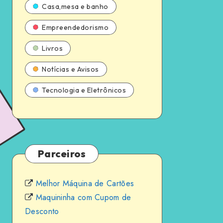
Casa,mesa e banho
Empreendedorismo
Livros
Notícias e Avisos
Tecnologia e Eletrônicos
Parceiros
Melhor Máquina de Cartões
Maquininha com Cupom de
Desconto