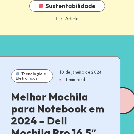
Sustentabilidade
1
Article
10 de janeiro de 2024
Tecnologia e
Eletrônicos
1 min read
Melhor Mochila
para Notebook em
2024 – Dell
Mochila Pro 16,5″