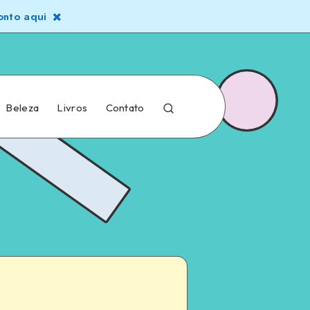
nto aqui
Beleza
Livros
Contato