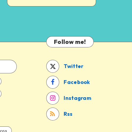
Follow me!
Twitter
Facebook
Instagram
Rss
icos