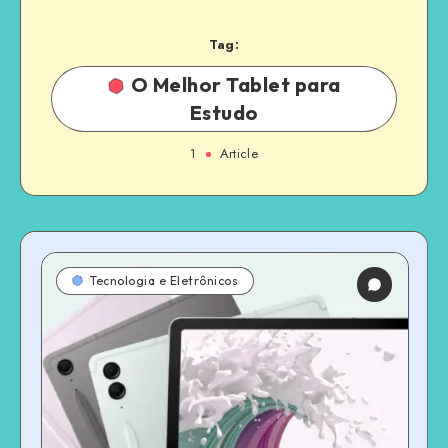
Tag:
O Melhor Tablet para
Estudo
1
Article
Tecnologia e Eletrônicos