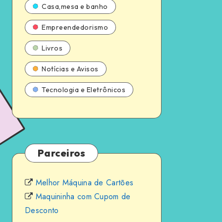
Casa,mesa e banho
Empreendedorismo
Livros
Notícias e Avisos
Tecnologia e Eletrônicos
Parceiros
Melhor Máquina de Cartões
Maquininha com Cupom de
Desconto