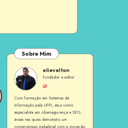
Sobre Mim
elievelton
elievelton
Fundador e editor
Website
Com formação em Sistemas de
Informação pela UFPI, atuo como
especialista em cibersegurança e SEO,
áreas nas quais demonstro um
compromisso inabalável com a inovação