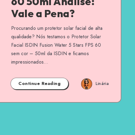
60 50ml Análise:
Vale a Pena?
Procurando um protetor solar facial de alta
qualidade? Nós testamos o Protetor Solar
Facial ISDIN Fusion Water 5 Stars FPS 60
sem cor – 50ml da ISDIN e ficamos
impressionados…
Continue Reading
Linária