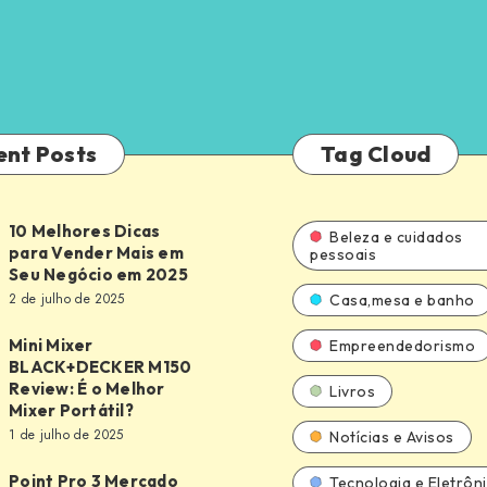
ent Posts
Tag Cloud
10 Melhores Dicas
Beleza e cuidados
para Vender Mais em
pessoais
Seu Negócio em 2025
2 de julho de 2025
Casa,mesa e banho
Mini Mixer
Empreendedorismo
BLACK+DECKER M150
Review: É o Melhor
Livros
DECKER
Mixer Portátil?
1 de julho de 2025
Notícias e Avisos
Point Pro 3 Mercado
Tecnologia e Eletrôn