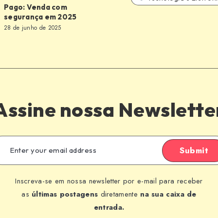
Pago: Venda com
segurança em 2025
28 de junho de 2025
a
Assine nossa Newslette
Submit
Inscreva-se em nossa newsletter por e-mail para receber
as
últimas postagens
diretamente
na sua caixa de
entrada.