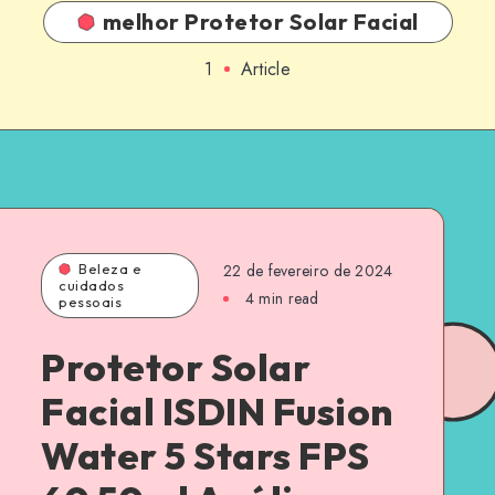
melhor Protetor Solar Facial
1
Article
Beleza e
22 de fevereiro de 2024
cuidados
4 min read
pessoais
Protetor Solar
Facial ISDIN Fusion
Water 5 Stars FPS