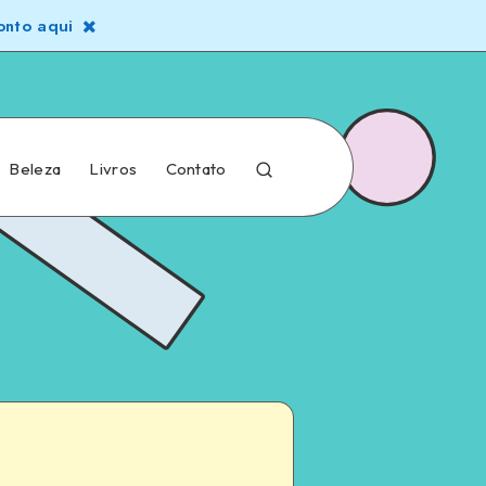
nto aqui
Beleza
Livros
Contato