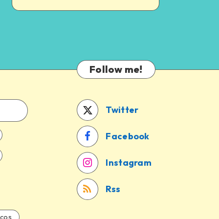
Follow me!
Twitter
Facebook
Instagram
Rss
icos