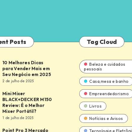
ent Posts
Tag Cloud
10 Melhores Dicas
Beleza e cuidados
para Vender Mais em
pessoais
Seu Negócio em 2025
2 de julho de 2025
Casa,mesa e banho
Mini Mixer
Empreendedorismo
BLACK+DECKER M150
Review: É o Melhor
Livros
DECKER
Mixer Portátil?
1 de julho de 2025
Notícias e Avisos
Point Pro 3 Mercado
Tecnologia e Eletrôn