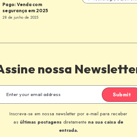
Pago: Venda com
segurança em 2025
28 de junho de 2025
a
Assine nossa Newslette
Submit
Inscreva-se em nossa newsletter por e-mail para receber
as
últimas postagens
diretamente
na sua caixa de
entrada.