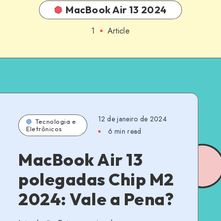
MacBook Air 13 2024
1
Article
12 de janeiro de 2024
Tecnologia e
Eletrônicos
6 min read
MacBook Air 13
polegadas Chip M2
2024: Vale a Pena?