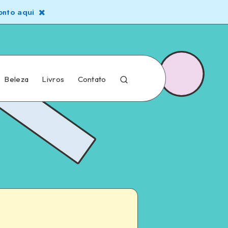
nto aqui
Beleza
Livros
Contato