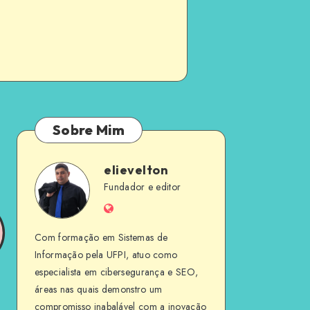
Sobre Mim
elievelton
elievelton
Fundador e editor
Website
Com formação em Sistemas de
Informação pela UFPI, atuo como
especialista em cibersegurança e SEO,
áreas nas quais demonstro um
compromisso inabalável com a inovação