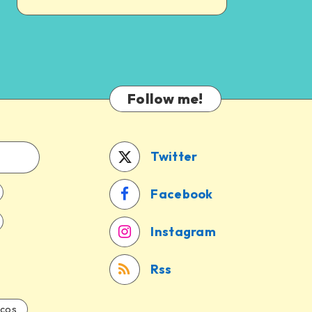
Follow me!
Twitter
Facebook
Instagram
Rss
icos