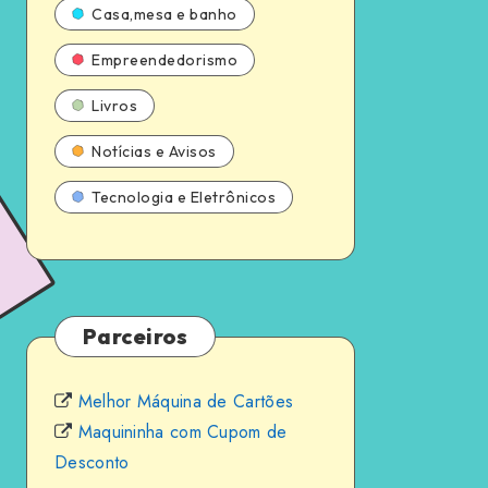
Casa,mesa e banho
Empreendedorismo
Livros
Notícias e Avisos
Tecnologia e Eletrônicos
Parceiros
Melhor Máquina de Cartões
Maquininha com Cupom de
Desconto