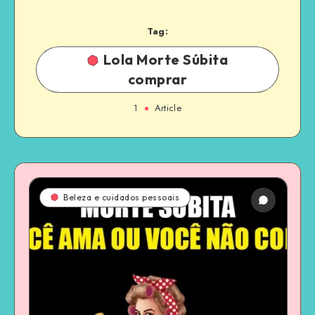
Tag:
Lola Morte Súbita
comprar
1
Article
Beleza e cuidados pessoais