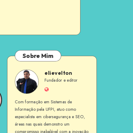
Sobre Mim
elievelton
elievelton
Fundador e editor
Website
Com formação em Sistemas de
Informação pela UFPI, atuo como
especialista em cibersegurança e SEO,
áreas nas quais demonstro um
compromisso inabalável com a inovação