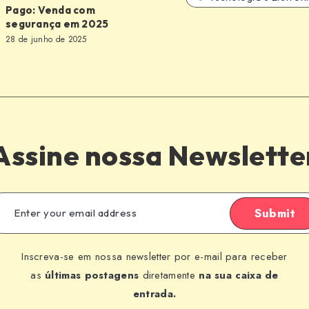
Pago: Venda com
segurança em 2025
28 de junho de 2025
a
Assine nossa Newslette
Submit
Inscreva-se em nossa newsletter por e-mail para receber
as
últimas postagens
diretamente
na sua caixa de
entrada.