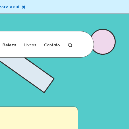
nto aqui
Beleza
Livros
Contato