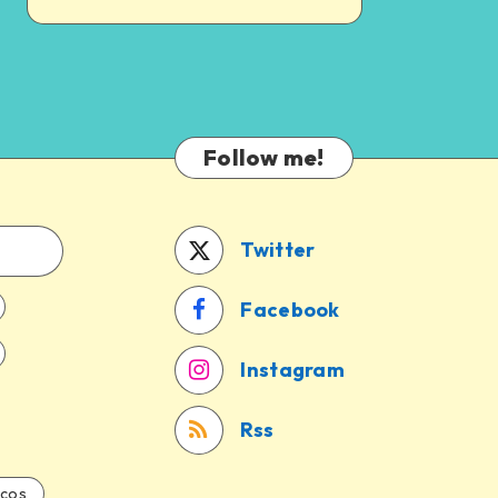
Follow me!
Twitter
Facebook
Instagram
Rss
icos