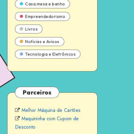
Casa,mesa e banho
Empreendedorismo
Livros
Notícias e Avisos
Tecnologia e Eletrônicos
Parceiros
Melhor Máquina de Cartões
Maquininha com Cupom de
Desconto