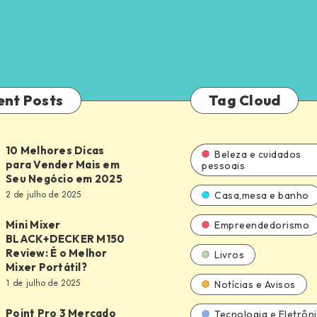
ent Posts
Tag Cloud
10 Melhores Dicas
Beleza e cuidados
para Vender Mais em
pessoais
Seu Negócio em 2025
2 de julho de 2025
Casa,mesa e banho
Mini Mixer
Empreendedorismo
BLACK+DECKER M150
Review: É o Melhor
Livros
DECKER
Mixer Portátil?
1 de julho de 2025
Notícias e Avisos
Point Pro 3 Mercado
Tecnologia e Eletrôn