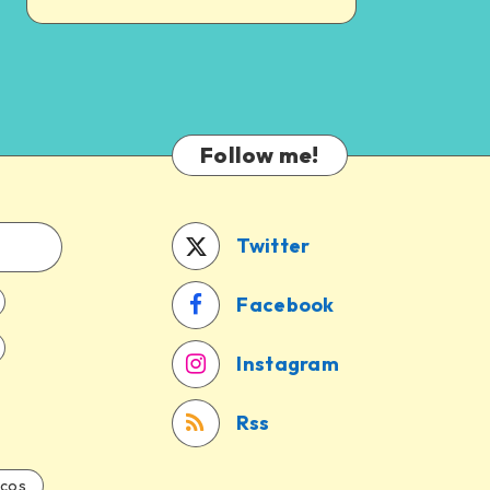
Follow me!
Twitter
Facebook
Instagram
Rss
icos