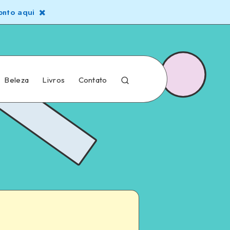
nto aqui
Beleza
Livros
Contato