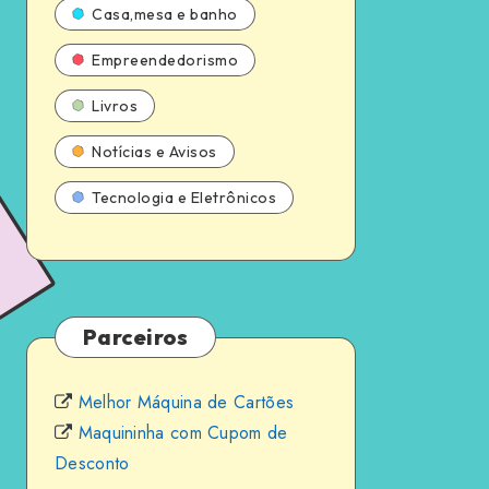
Casa,mesa e banho
Empreendedorismo
Livros
Notícias e Avisos
Tecnologia e Eletrônicos
Parceiros
Melhor Máquina de Cartões
Maquininha com Cupom de
Desconto