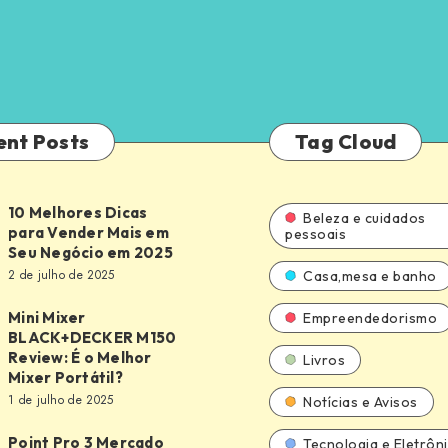
ent Posts
Tag Cloud
10 Melhores Dicas
Beleza e cuidados
para Vender Mais em
pessoais
Seu Negócio em 2025
2 de julho de 2025
Casa,mesa e banho
Mini Mixer
Empreendedorismo
BLACK+DECKER M150
Review: É o Melhor
Livros
DECKER
Mixer Portátil?
1 de julho de 2025
Notícias e Avisos
Point Pro 3 Mercado
Tecnologia e Eletrôn