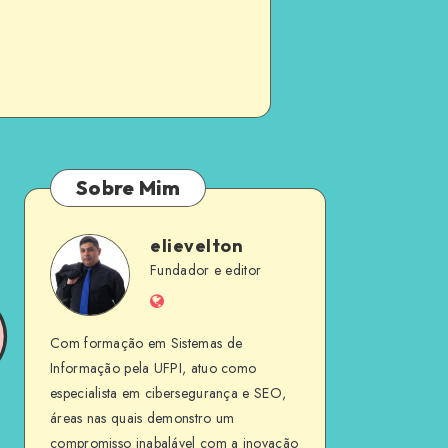
Sobre Mim
elievelton
elievelton
Fundador e editor
Website
Com formação em Sistemas de
Informação pela UFPI, atuo como
especialista em cibersegurança e SEO,
áreas nas quais demonstro um
compromisso inabalável com a inovação