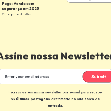
Pago: Venda com
segurança em 2025
28 de junho de 2025
a
Assine nossa Newslette
Submit
Inscreva-se em nossa newsletter por e-mail para receber
as
últimas postagens
diretamente
na sua caixa de
entrada.