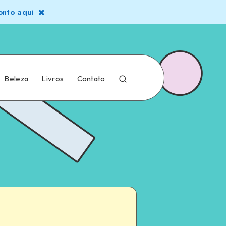
nto aqui
Beleza
Livros
Contato