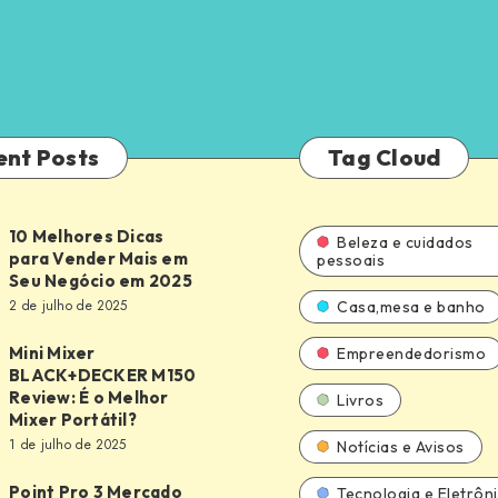
ent Posts
Tag Cloud
10 Melhores Dicas
Beleza e cuidados
para Vender Mais em
pessoais
Seu Negócio em 2025
2 de julho de 2025
Casa,mesa e banho
Mini Mixer
Empreendedorismo
BLACK+DECKER M150
Review: É o Melhor
Livros
DECKER
Mixer Portátil?
1 de julho de 2025
Notícias e Avisos
Point Pro 3 Mercado
Tecnologia e Eletrôn