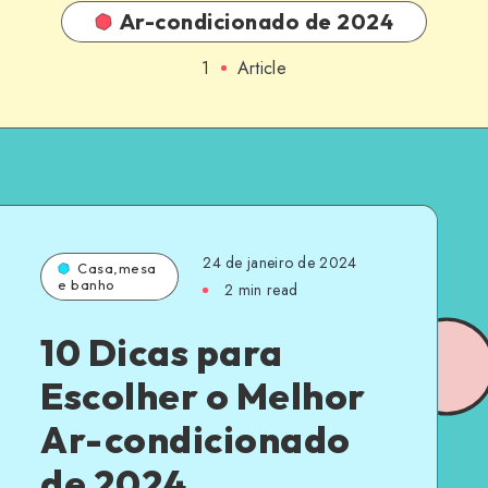
Ar-condicionado de 2024
1
Article
24 de janeiro de 2024
Casa,mesa
e banho
2 min read
10 Dicas para
Escolher o Melhor
Ar-condicionado
de 2024