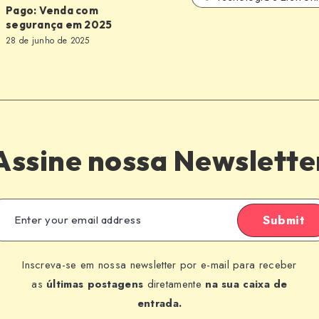
Pago: Venda com
segurança em 2025
28 de junho de 2025
a
Assine nossa Newslette
Submit
Inscreva-se em nossa newsletter por e-mail para receber
as
últimas postagens
diretamente
na sua caixa de
entrada.