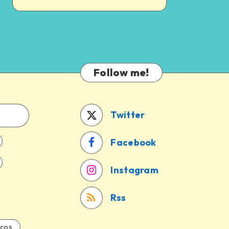
Follow me!
Twitter
Facebook
Instagram
Rss
icos