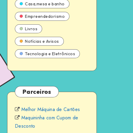
Casa,mesa e banho
Empreendedorismo
Livros
Notícias e Avisos
Tecnologia e Eletrônicos
Parceiros
Melhor Máquina de Cartões
Maquininha com Cupom de
Desconto