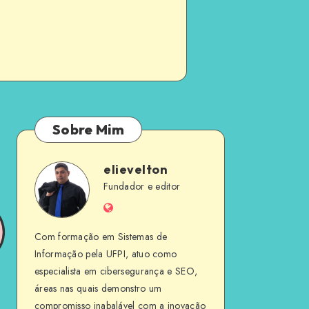
Sobre Mim
elievelton
elievelton
Fundador e editor
Website
Com formação em Sistemas de
Informação pela UFPI, atuo como
especialista em cibersegurança e SEO,
áreas nas quais demonstro um
compromisso inabalável com a inovação