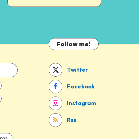
Follow me!
Twitter
Facebook
Instagram
Rss
icos