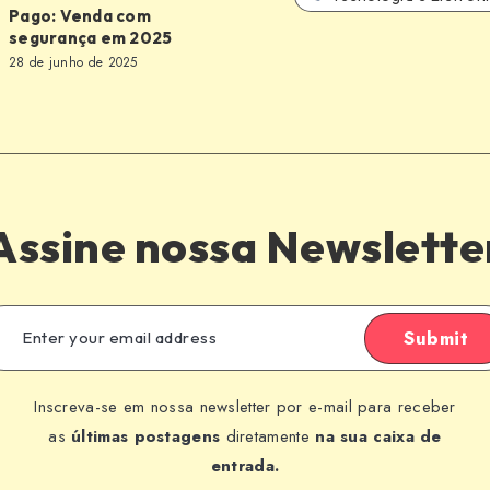
Pago: Venda com
segurança em 2025
28 de junho de 2025
a
Assine nossa Newslette
Submit
Inscreva-se em nossa newsletter por e-mail para receber
as
últimas postagens
diretamente
na sua caixa de
entrada.