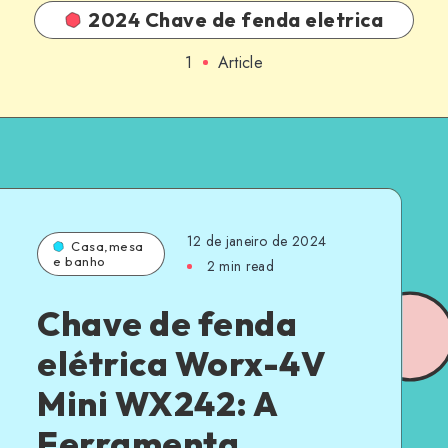
2024 Chave de fenda eletrica
1
Article
12 de janeiro de 2024
Casa,mesa
e banho
2 min read
Chave de fenda
elétrica Worx-4V
Mini WX242: A
Ferramenta