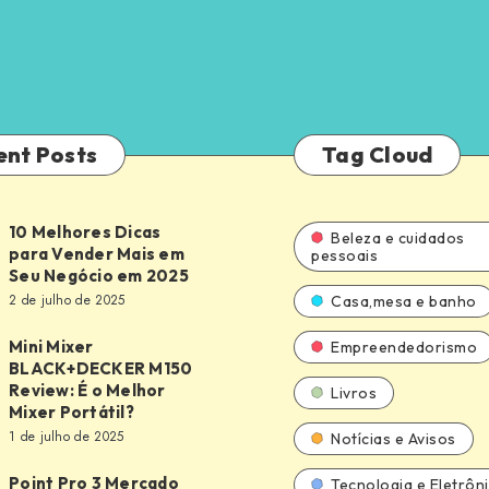
ent Posts
Tag Cloud
10 Melhores Dicas
Beleza e cuidados
para Vender Mais em
pessoais
Seu Negócio em 2025
2 de julho de 2025
Casa,mesa e banho
Mini Mixer
Empreendedorismo
BLACK+DECKER M150
Review: É o Melhor
Livros
DECKER
Mixer Portátil?
1 de julho de 2025
Notícias e Avisos
Point Pro 3 Mercado
Tecnologia e Eletrôn