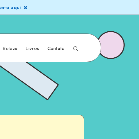
nto aqui
Beleza
Livros
Contato