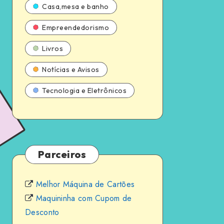
Casa,mesa e banho
Empreendedorismo
Livros
Notícias e Avisos
Tecnologia e Eletrônicos
Parceiros
Melhor Máquina de Cartões
Maquininha com Cupom de
Desconto