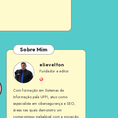
Sobre Mim
elievelton
elievelton
Fundador e editor
Website
Com formação em Sistemas de
Informação pela UFPI, atuo como
especialista em cibersegurança e SEO,
áreas nas quais demonstro um
compromisso inabalável com a inovação