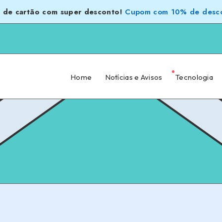
 de cartão com super desconto!
Cupom com 10% de desco
Home
Notícias e Avisos
Tecnologia