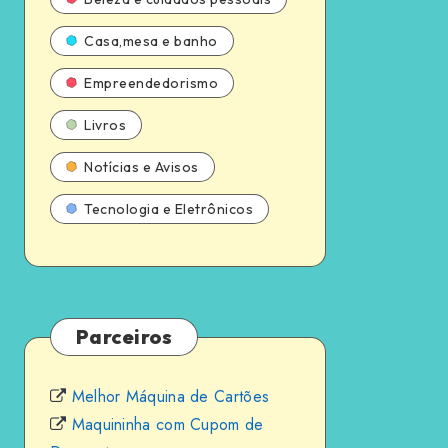
Casa,mesa e banho
Empreendedorismo
Livros
Notícias e Avisos
Tecnologia e Eletrônicos
Parceiros
Melhor Máquina de Cartões
Maquininha com Cupom de