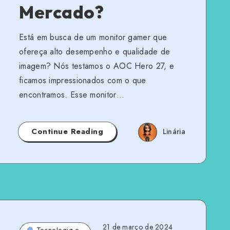
Mercado?
Está em busca de um monitor gamer que
ofereça alto desempenho e qualidade de
imagem? Nós testamos o AOC Hero 27, e
ficamos impressionados com o que
encontramos. Esse monitor…
Continue Reading
Linária
21 de março de 2024
Tecnologia e