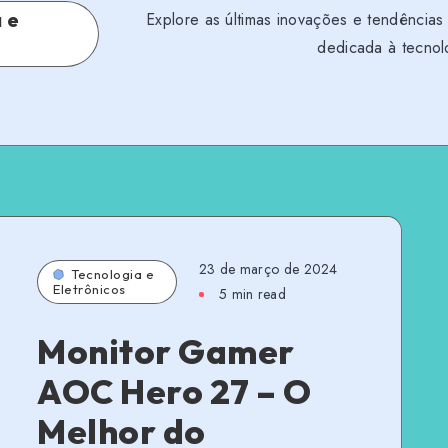
 e
Explore as últimas inovações e tendências
s
dedicada à tecnol
23 de março de 2024
Tecnologia e
Eletrônicos
5 min read
Monitor Gamer
AOC Hero 27 – O
Melhor do