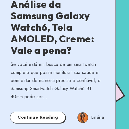
Análise da
Samsung Galaxy
Watch6, Tela
AMOLED, Creme:
Vale a pena?
Se você está em busca de um smartwatch
completo que possa monitorar sua saúde e
bem-estar de maneira precisa e confiável, o
Samsung Smartwatch Galaxy Watch6 BT
40mm pode ser…
Continue Reading
Linária