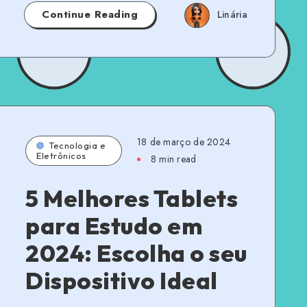
Continue Reading
Linária
18 de março de 2024
Tecnologia e
Eletrônicos
8 min read
5 Melhores Tablets
para Estudo em
2024: Escolha o seu
Dispositivo Ideal